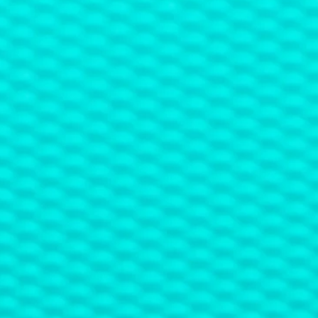
ico Risi